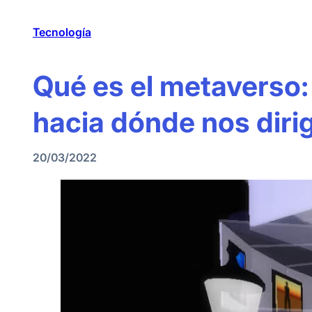
Tecnología
Qué es el metaverso
hacia dónde nos diri
20/03/2022