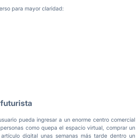
erso para mayor claridad:
futurista
 usuario pueda ingresar a un enorme centro comercial
 personas como quepa el espacio virtual, comprar un
o artículo digital unas semanas más tarde dentro un