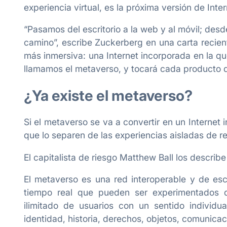
experiencia virtual, es la próxima versión de Inter
“Pasamos del escritorio a la web y al móvil; desde
camino”, escribe Zuckerberg en una carta recie
más inmersiva: una Internet incorporada en la que
llamamos el metaverso, y tocará cada producto 
¿Ya existe el metaverso?
Si el metaverso se va a convertir en un Internet
que lo separen de las experiencias aisladas de r
El capitalista de riesgo Matthew Ball los describe
El metaverso es una red interoperable y de es
tiempo real que pueden ser experimentados 
ilimitado de usuarios con un sentido individ
identidad, historia, derechos, objetos, comunica