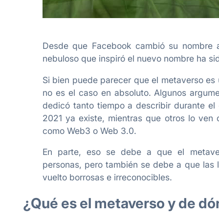
Desde que Facebook cambió su nombre a 
nebuloso que inspiró el nuevo nombre ha si
Si bien puede parecer que el metaverso es 
no es el caso en absoluto. Algunos argum
dedicó tanto tiempo a describir durante el
2021 ya existe, mientras que otros lo ven
como Web3 o Web 3.0.
En parte, eso se debe a que el metavers
personas, pero también se debe a que las lí
vuelto borrosas e irreconocibles.
¿Qué es el metaverso y de dó