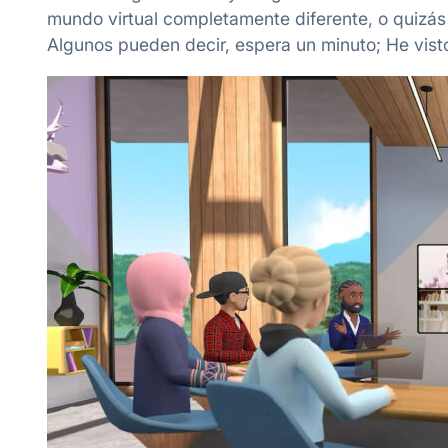
mundo virtual completamente diferente, o quizás
Algunos pueden decir, espera un minuto; He visto