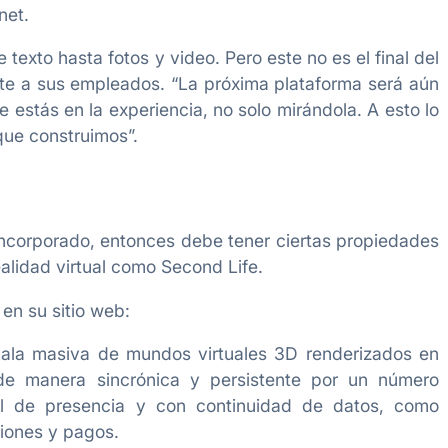
net.
 texto hasta fotos y video. Pero este no es el final del
nte a sus empleados. “La próxima plataforma será aún
 estás en la experiencia, no solo mirándola. A esto lo
que construimos”.
 incorporado, entonces debe tener ciertas propiedades
ealidad virtual como Second Life.
 en su sitio web:
cala masiva de mundos virtuales 3D renderizados en
de manera sincrónica y persistente por un número
ual de presencia y con continuidad de datos, como
ciones y pagos.