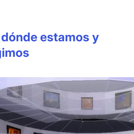
: dónde estamos y
gimos