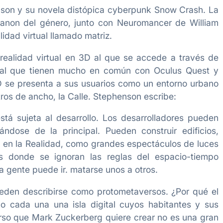
nson y su novela distópica cyberpunk Snow Crash. La
canon del género, junto con Neuromancer de William
idad virtual llamado matriz.
ealidad virtual en 3D al que se accede a través de
rtual que tienen mucho en común con Oculus Quest y
 3D se presenta a sus usuarios como un entorno urbano
ros de ancho, la Calle. Stephenson escribe:
stá sujeta al desarrollo. Los desarrolladores pueden
ándose de la principal. Pueden construir edificios,
n en la Realidad, como grandes espectáculos de luces
es donde se ignoran las reglas del espacio-tiempo
a gente puede ir. matarse unos a otros.
ueden describirse como protometaversos. ¿Por qué el
do cada una una isla digital cuyos habitantes y sus
erso que Mark Zuckerberg quiere crear no es una gran