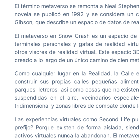
El término metaverso se remonta a Neal Stephe
novela se publicó en 1992 y se considera un 
Gibson, que describe un espacio de datos de real
El metaverso en Snow Crash es un espacio de r
terminales personales y gafas de realidad vi
otros visores de realidad virtual. Este espacio
creado a lo largo de un único camino de cien met
Como cualquier lugar en la Realidad, la Calle e
construir sus propias calles pequeñas aliment
parques, letreros, así como cosas que no existe
suspendidas en el aire, vecindarios especial
tridimensional y zonas libres de combate donde l
Las experiencias virtuales como Second Life p
prefijo? Porque existen de forma aislada, sien
activos virtuales nunca la abandonan. El metav