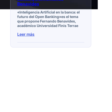
Benavides
«Inteligencia Artificial en la banca: el
futuro del Open Banking»es el tema
que propone Fernando Benavides,
académico Universidad Finis Terrae
Leer más