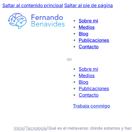
Saltar al contenido principal
Saltar al pie de página
Sobre mí
Medios
Blog
Publicaciones
Contacto
Sobre mí
Medios
Blog
Publicaciones
Contacto
Trabaja conmigo
/
/
Inicio
Tecnología
Qué es el metaverso: dónde estamos y hac