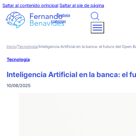
Saltar al contenido principal
Saltar al pie de página
Trabaja
conmigo
/
/
Inicio
Tecnología
Inteligencia Artificial en la banca: el futuro del Ope
Tecnología
Inteligencia Artificial en la banca: e
10/08/2025