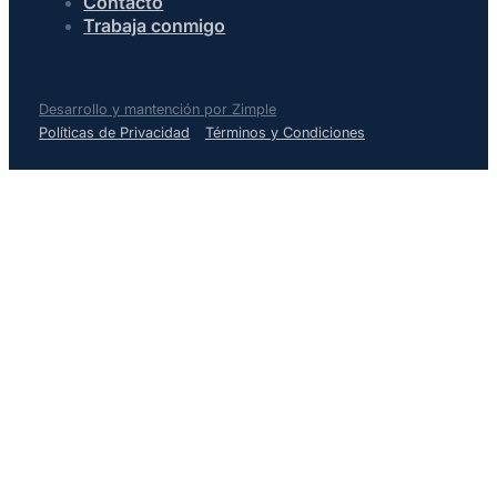
Contacto
Trabaja conmigo
Desarrollo y mantención por Zimple
Políticas de Privacidad
Términos y Condiciones