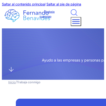
Saltar al contenido principal
Saltar al pie de página
Trabaja
conmigo
Ayudo a las empresas y personas par
/
Inicio
Trabaja conmigo