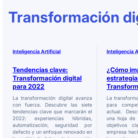
Transformación dig
Inteligencia Artificial
Inteligencia A
Tendencias clave:
¿Cómo im
Transformación digital
estrategia
para 2022
Transform
La transformación digital avanza
La transforma
con fuerza. Descubre las siete
para compe
tendencias clave que marcarán el
actual. Des
2022: experiencias híbridas,
una hoja de r
automatización, seguridad por
objetivos c
defecto y un enfoque renovado en
empresa hacia