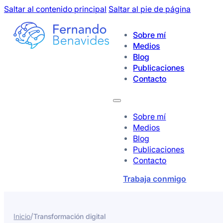
Saltar al contenido principal
Saltar al pie de página
Sobre mí
Medios
Blog
Publicaciones
Contacto
Sobre mí
Medios
Blog
Publicaciones
Contacto
Trabaja conmigo
/
Inicio
Transformación digital