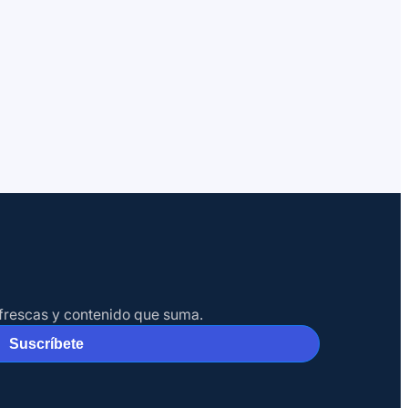
s frescas y contenido que suma.
Suscríbete