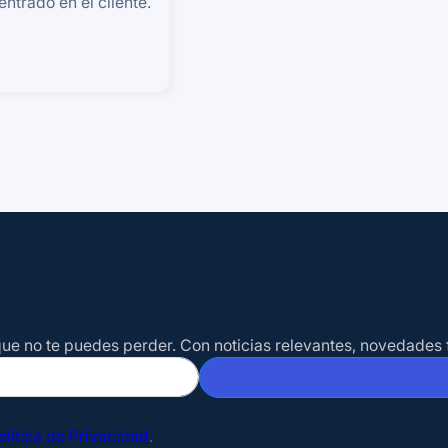
ntrado en el cliente.
o que no te puedes perder. Con noticias relevantes, novedade
olítica de Privacidad
.