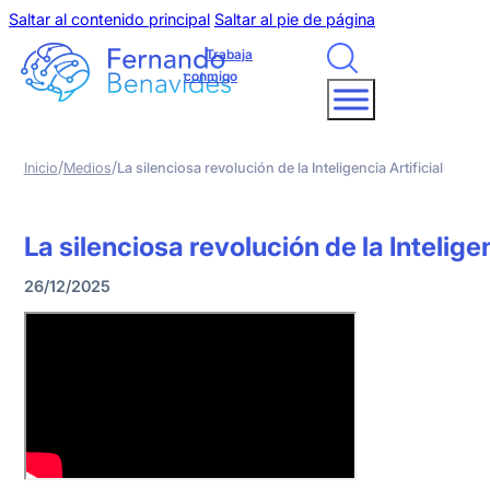
Saltar al contenido principal
Saltar al pie de página
Trabaja
conmigo
/
/
Inicio
Medios
La silenciosa revolución de la Inteligencia Artificial
La silenciosa revolución de la Inteligen
26/12/2025