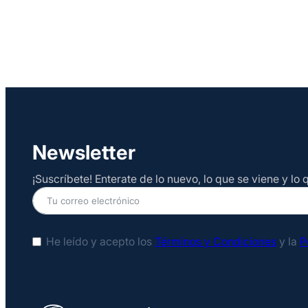
Newsletter
¡Suscríbete! Enterate de lo nuevo, lo que se viene y l
He leído y acepto los
Términos y Condiciones
y la
P