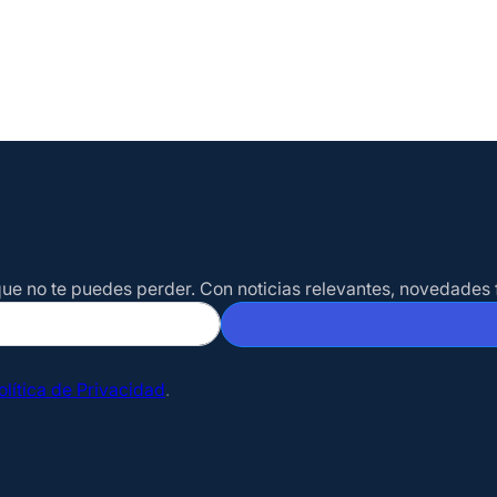
o que no te puedes perder. Con noticias relevantes, novedade
olítica de Privacidad
.