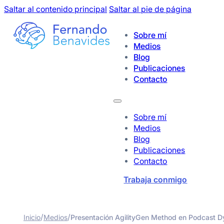
Saltar al contenido principal
Saltar al pie de página
Sobre mí
Medios
Blog
Publicaciones
Contacto
Sobre mí
Medios
Blog
Publicaciones
Contacto
Trabaja conmigo
/
/
Inicio
Medios
Presentación AgilityGen Method en Podcast 