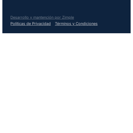
Desarrollo y mantención por Zimple
Políticas de Privacidad
Términos y Condiciones