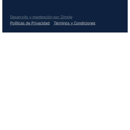
Desarrollo y mantención por Zimple
Políticas de Privacidad
Términos y Condiciones